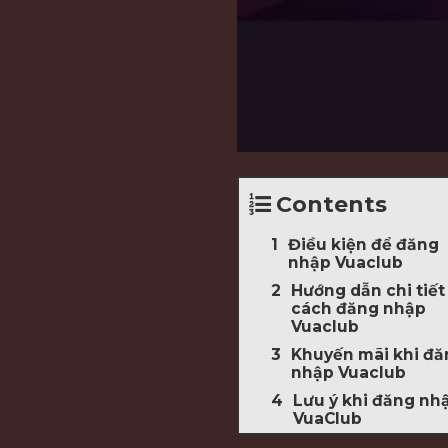
Contents
Điều kiện để đăng
nhập Vuaclub
Hướng dẫn chi tiết
cách đăng nhập
Vuaclub
Khuyến mãi khi đă
nhập Vuaclub
Lưu ý khi đăng nh
VuaClub