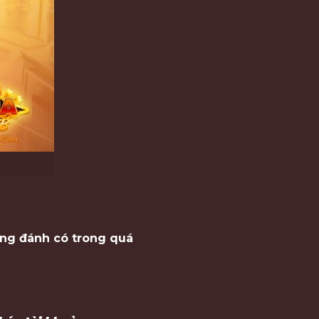
ông đánh có trong quá