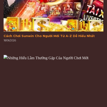
Cách Chơi Sunwin Cho Người Mới Từ A-Z Dễ Hiểu Nhất
18/06/2026