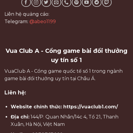
Liên hệ quảng cáo:
Telegram:
@abeo1199
Vua Club A - Cổng game bài đổi thưởng
uy tín số 1
VuaClub A - Cổng game quốc tế số 1 trong ngành
game bài đổi thưởng uy tín tại Châu Á.
Liên hệ:
Website chính thức:
https://vuaclub1.com/
Địa chỉ:
144/P. Quan Nhân/14c 4, Tổ 21, Thanh
Xuân, Hà Nội, Việt Nam