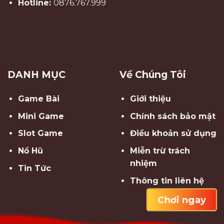
Hotline:
0876.767.999
DANH MỤC
Về Chúng Tôi
Game Bài
Giới thiệu
Mini Game
Chính sách bảo mật
Slot Game
Điều khoản sử dụng
Nổ Hũ
Miễn trừ trách
nhiệm
Tin Tức
Thông tin liên hệ
Chơi ngay