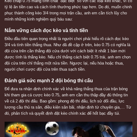
Kèo chấp 0.75 mang tính chất “đặc biệt” so với các loại kèo khác, vì có
tỷ lệ ăn tiền cao và cách tính thưởng phức tạp hơn. Do đó, muốn chinh
phục thành công kèo 3/4 trong mọi trận cầu, anh em cần tích lũy cho
mình những kinh nghiệm quý báu sau:
Nắm vững cách đọc kèo và tính tiền
Điều đầu tiên quan trọng nhất là người chơi phải hiểu rõ cách đọc kèo
3/4 và tính tiền thắng thua. Như đã đề cập ở trên, kèo 0.75 có nghĩa là
đội cửa trên cần thắng đội cửa dưới với cách biệt ít nhất 1 bàn mới
được tính là thắng kèo. Nếu chỉ thắng cách biệt 0.75 trái, anh em chọn
đội cửa trên chỉ thắng một nửa tiền. Ngược lại, nếu hòa hoặc thua,
người chơi cược đội cửa trên thua sạch tiền.
Đánh giá sức mạnh 2 đội bóng thi cấu
Để đưa ra nhận định chính xác về khả năng thắng thua của trận bóng
khi tham gia cá cược kèo 0.75, anh em cần thu thập đầy đủ thông tin
về cả 2 đội thi đấu. Bao gồm: phong độ thi đấu, lịch sử đối đầu, lực
lượng cầu thủ ra sân, điều kiện sân bãi, nhận định từ chuyên gia,… Từ
đó, phân tích và quyết định đặt kèo chính xác để hốt bạc đầy túi.