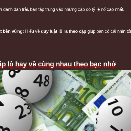
ì đánh dàn trải, bạn tập trung vào những cặp có tỷ lệ nổ cao nhất.
t bền vững:
 Hiểu về 
quy luật lô ra theo cặp
 giúp bạn có cái nhìn t
p lô hay về cùng nhau theo bạc nhớ