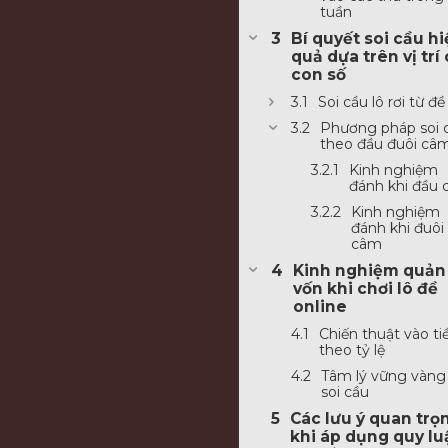
tuần
Bí quyết soi cầu h
quả dựa trên vị trí
con số
Soi cầu lô rơi từ đề
Phương pháp soi 
theo đầu đuôi câ
Kinh nghiệm
đánh khi đầu
Kinh nghiệm
đánh khi đuôi
câm
Kinh nghiệm quản 
vốn khi chơi lô đề
online
Chiến thuật vào ti
theo tỷ lệ
Tâm lý vững vàng 
soi cầu
Các lưu ý quan trọ
khi áp dụng quy lu