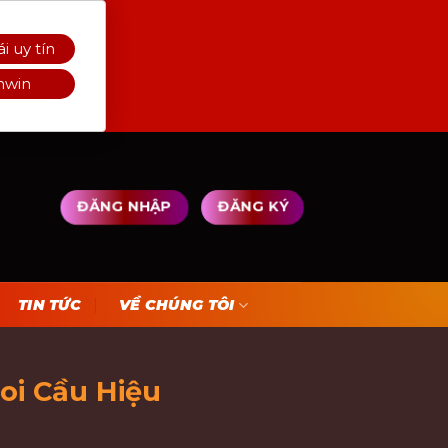
i uy tín
nwin
ĐĂNG NHẬP
ĐĂNG KÝ
TIN TỨC
VỀ CHÚNG TÔI
oi Cầu Hiệu