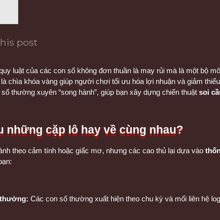
this post
ra quy luật của các con số không đơn thuần là may rủi mà là một bộ m
 là chìa khóa vàng giúp người chơi tối ưu hóa lợi nhuận và giảm thiểu rủ
ặp số thường xuyên “song hành”, giúp bạn xây dựng chiến thuật 
soi cầ
ểu những cặp lô hay về cùng nhau?
nh theo cảm tính hoặc giấc mơ, nhưng các cao thủ lại dựa vào 
thốn
bạn:
 thưởng:
 Các con số thường xuất hiện theo chu kỳ và mối liên hệ log