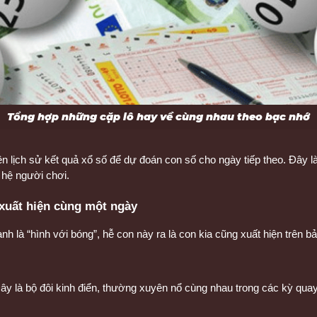
Tổng hợp những cặp lô hay về cùng nhau theo bạc nhớ
 lịch sử kết quả xổ số để dự đoán con số cho ngày tiếp theo. Đây l
hệ người chơi.
xuất hiện cùng một ngày
là “hình với bóng”, hễ con này ra là con kia cũng xuất hiện trên bả
ây là bộ đôi kinh điển, thường xuyên nổ cùng nhau trong các kỳ qua