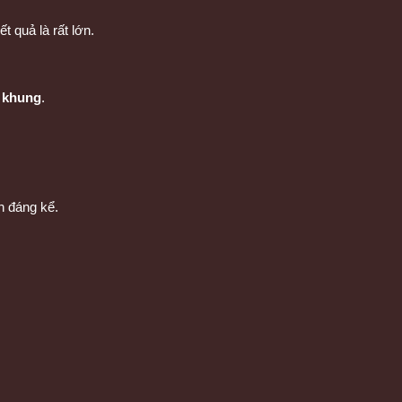
t quả là rất lớn.
ô khung
.
h đáng kể.