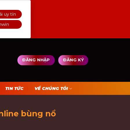
i uy tín
nwin
ĐĂNG NHẬP
ĐĂNG KÝ
TIN TỨC
VỀ CHÚNG TÔI
nline bùng nổ