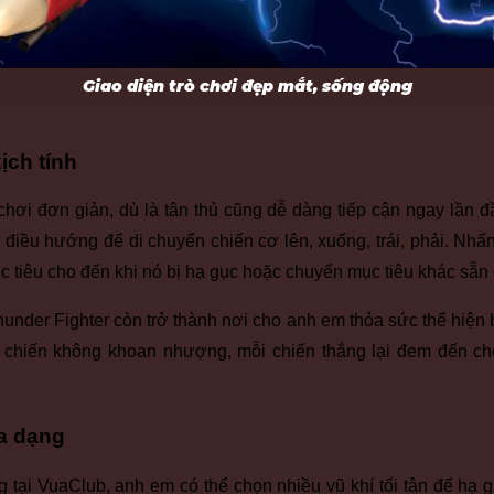
Giao diện trò chơi đẹp mắt, sống động
ịch tính
 chơi đơn giản, dù là tân thủ cũng dễ dàng tiếp cận ngay lần đ
iều hướng để di chuyển chiến cơ lên, xuống, trái, phải. Nhấn 
c tiêu cho đến khi nó bị hạ gục hoặc chuyển mục tiêu khác sẵn 
 Thunder Fighter còn trở thành nơi cho anh em thỏa sức thể hiện 
n chiến không khoan nhượng, mỗi chiến thắng lại đem đến ch
a dạng
tại VuaClub, anh em có thể chọn nhiều vũ khí tối tân để hạ gụ