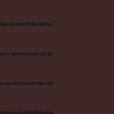
máy phù hợp để tiêu diệt các 
được dùng để hạ gục đối thủ 
u người chơi muốn tiêu diệt 
ng laze là vũ khí tối thượng 