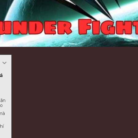
á
hãn
ạo
 mà
hí