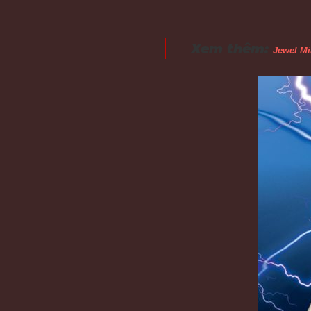
Xem thêm:
Jewel M