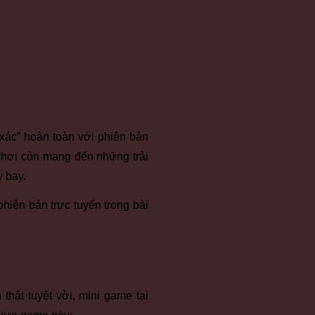
 xác” hoàn toàn với phiên bản 
chơi còn mang đến những trải 
 bay.
iên bản trực tuyến trong bài 
hật tuyệt vời, 
mini game
 tại 