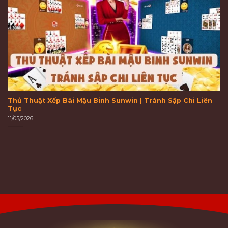
Thủ Thuật Xếp Bài Mậu Binh Sunwin | Tránh Sập Chi Liên
Tục
11/05/2026