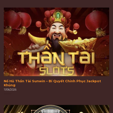
Nổ Hũ Thần Tài Sunwin – Bí Quyết Chinh Phục Jackpot
Khủng
11/06/2026