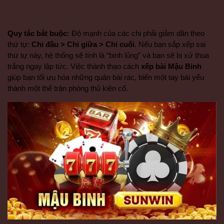
Quy tắc bắt buộc:
 Độ mạnh của các chi phải giảm dần theo 
thứ tự: 
Chi đầu > Chi giữa > Chi cuối
. Nếu bạn sắp xếp sai 
thứ tự này, hệ thống sẽ tính là “binh lủng” và bạn sẽ bị xử thua 
trắng ngay lập tức. Việc thành thạo cách 
xếp bài Mậu Binh
giúp bạn tối ưu hóa những quân bài rác, biến một tay bài yếu 
thành một thế trận phòng thủ kiên cố.