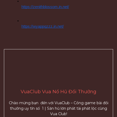
https://zenithblossom.in.net/
https://wyappqzzz.in.net/
VuaClub Vua Nổ Hũ Đổi Thưởng
Chào mừng bạn đến với VuaClub – Cổng game bài đổi
thưởng uy tín số 1 | Săn hũ lớn phát tài phát lộc cùng
Vua Club!