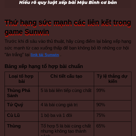
Hiểu rõ quy luật xếp bài Mậu Binh cơ bản
Thứ hạng sức mạnh các liên kết trong 
game Sunwin
Trước khi đi sâu vào thủ thuật, hãy cùng điểm lại bảng xếp hạng 
sức mạnh từ cao xuống thấp để bạn không bỏ lỡ những cơ hội 
“ăn trắng” tại 
 .
link tải Sunwin
Bảng xếp hạng tổ hợp bài chuẩn
Loại tổ hợp 
Chi tiết cấu tạo
Tỷ lệ thắng dự 
bài
kiến
Thùng Phá 
5 lá bài liên tiếp cùng chất
99%
Sảnh
Tứ Quý
4 lá bài cùng giá trị
90%
Cù Lũ
1 bộ ba và 1 đôi
75%
Thùng
Tổ hợp 5 lá bài cùng chất 
65%
nhưng không tạo thành 