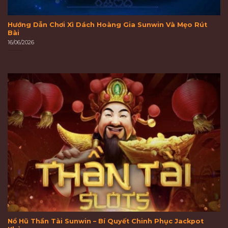
Hướng Dẫn Chơi Xì Dách Hoàng Gia Sunwin Và Mẹo Rút
Bài
16/06/2026
Nổ Hũ Thần Tài Sunwin – Bí Quyết Chinh Phục Jackpot