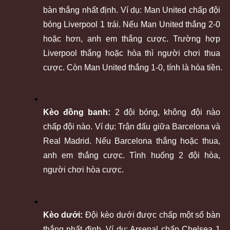
bàn thắng nhất định. Ví dụ: Man United chấp đội 
bóng Liverpool 1 trái. Nếu Man United thắng 2-0 
hoặc hơn, anh em thắng cược. Trường hợp 
Liverpool thắng hoặc hòa thì người chơi thua 
cược. Còn Man United thắng 1-0, tính là hòa tiền.
Kèo đồng banh:
 2 đội bóng, không đội nào 
chấp đội nào. Ví dụ: Trận đấu giữa Barcelona và 
Real Madrid. Nếu Barcelona thắng hoặc thua, 
anh em thắng cược. Tình huống 2 đội hòa, 
người chơi hòa cược.
Kèo dưới: 
Đội kèo dưới được chấp một số bàn 
thắng nhất định. Ví dụ: Arsenal chấp Chelsea 1 