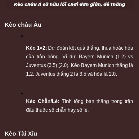
Kèo châu Á sở hữu lối chơi đơn giản, dễ thắng
Kèo châu Âu
Kèo 1×2: 
Dự đoán kết quả thắng, thua hoặc hòa 
của trận bóng. Ví dụ: Bayern Munich (1.2) vs 
Juventus (3.5) (2.0). Kèo Bayern Munich thắng là 
1.2, Juventus thắng 2 là 3.5 và hòa là 2.0.
Kèo Chẵn/Lẻ:
 Tính tổng bàn thắng trong trận 
đấu thuộc số chẵn hay số lẻ.
Kèo Tài Xỉu