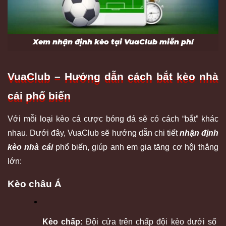
Xem nhận định kèo tại VuaClub miễn phí
VuaClub – Hướng dẫn cách bắt kèo nhà 
cái phổ biến 
Với mỗi loại kèo cá cược bóng đá sẽ có cách “bắt” khác 
nhau. Dưới đây, VuaClub sẽ hướng dẫn chi tiết 
nhận định 
kèo nhà cái
 phổ biến, giúp anh em gia tăng cơ hội thắng 
lớn:
Kèo châu Á
Kèo chấp:
 Đội cửa trên chấp đội kèo dưới số 