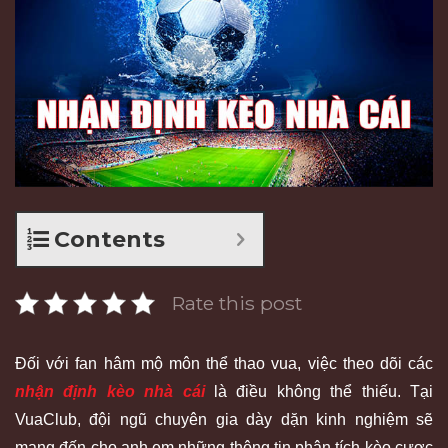
Contents
Rate this post
Đối với fan hâm mộ môn thể thao vua, việc theo dõi các 
nhận định kèo nhà cái
 là điều không thể thiếu. Tại 
VuaClub, đội ngũ chuyên gia dày dặn kinh nghiệm sẽ 
mang đến cho anh em những thông tin phân tích kèo cược 