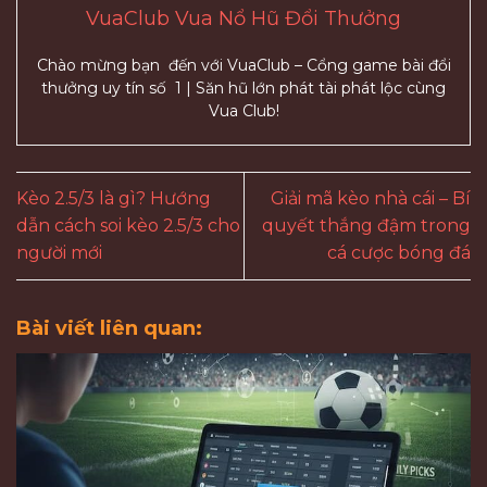
VuaClub Vua Nổ Hũ Đổi Thưởng
Chào mừng bạn đến với VuaClub – Cổng game bài đổi
thưởng uy tín số 1 | Săn hũ lớn phát tài phát lộc cùng
Vua Club!
Kèo 2.5/3 là gì? Hướng
Giải mã kèo nhà cái – Bí
dẫn cách soi kèo 2.5/3 cho
quyết thắng đậm trong
người mới
cá cược bóng đá
Bài viết liên quan: