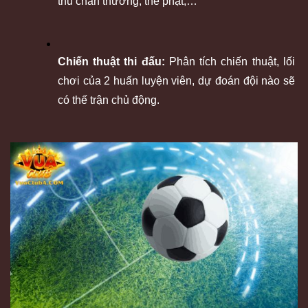
thủ chấn thương, thẻ phạt,…
Chiến thuật thi đấu:
 Phân tích chiến thuật, lối 
chơi của 2 huấn luyện viên, dự đoán đội nào sẽ 
có thế trận chủ động.