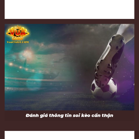
Đảm bảo rằng thông tin cập nhật mới nhất, phản ánh chính 
xác tình hình hiện tại của 2 đội bóng và trận đấu.
Đánh giá thông tin soi kèo cẩn thận
Chọn kèo cược phù hợp