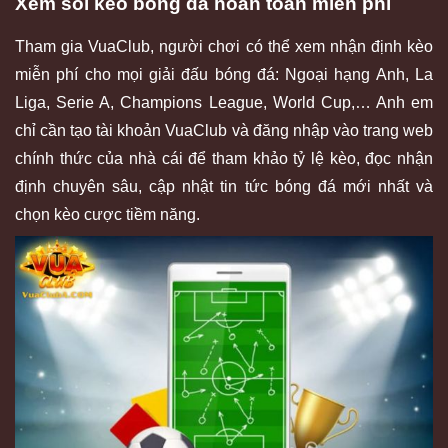
Xem soi kèo bóng đá hoàn toàn miễn phí
Tham gia VuaClub, người chơi có thể xem nhận định kèo 
miễn phí cho mọi giải đấu bóng đá: Ngoại hạng Anh, La 
Liga, Serie A, Champions League, World Cup,… Anh em 
chỉ cần tạo tài khoản VuaClub và đăng nhập vào trang web 
chính thức của nhà cái để tham khảo tỷ lệ kèo, đọc nhận 
định chuyên sâu, cập nhật tin tức bóng đá mới nhất và 
chọn kèo cược tiềm năng.