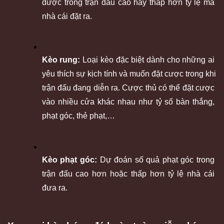
được trong trận đấu cao hay thấp hơn tỷ lệ mà 
nhà cái đặt ra.
Kèo rung:
 Loại kèo đặc biệt dành cho những ai 
yêu thích sự kịch tính và muốn đặt cược trong khi 
trận đấu đang diễn ra. Cược thủ có thể đặt cược 
vào nhiều cửa khác nhau như tỷ số bàn thắng, 
phạt góc, thẻ phạt,…
Kèo phạt góc:
 Dự đoán số quả phạt góc trong 
trận đấu cao hơn hoặc thấp hơn tỷ lệ nhà cái 
đưa ra.